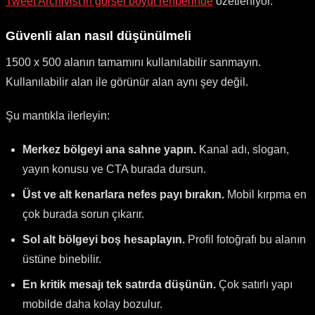
Tweet Archivist'in görsel boyut rehberinde
özetleniyor.
Güvenli alan nasıl düşünülmeli
1500 x 500 alanın tamamını kullanılabilir sanmayın.
Kullanılabilir alan ile görünür alan aynı şey değil.
Şu mantıkla ilerleyin:
Merkez bölgeyi ana sahne yapın.
Kanal adı, slogan,
yayın konusu ve CTA burada dursun.
Üst ve alt kenarlara nefes payı bırakın.
Mobil kırpma en
çok burada sorun çıkarır.
Sol alt bölgeyi boş hesaplayın.
Profil fotoğrafı bu alanın
üstüne binebilir.
En kritik mesajı tek satırda düşünün.
Çok satırlı yapı
mobilde daha kolay bozulur.