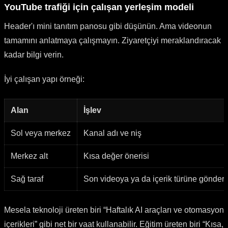
YouTube trafiği için çalışan yerleşim modeli
Header'ı mini tanıtım panosu gibi düşünün. Ama videonun
tamamını anlatmaya çalışmayın. Ziyaretçiyi meraklandıracak
kadar bilgi verin.
İyi çalışan yapı örneği:
Alan
İşlev
Sol veya merkez
Kanal adı ve niş
Merkez alt
Kısa değer önerisi
Sağ taraf
Son videoya ya da içerik türüne gönde
Mesela teknoloji üreten biri “Haftalık AI araçları ve otomasyon
içerikleri” gibi net bir vaat kullanabilir. Eğitim üreten biri “Kısa,