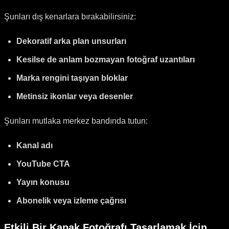
Şunları dış kenarlara bırakabilirsiniz:
Dekoratif arka plan unsurları
Kesilse de anlam bozmayan fotoğraf uzantıları
Marka rengini taşıyan bloklar
Metinsiz ikonlar veya desenler
Şunları mutlaka merkez bandında tutun:
Kanal adı
YouTube CTA
Yayın konusu
Abonelik veya izleme çağrısı
Etkili Bir Kapak Fotoğrafı Tasarlamak İçin