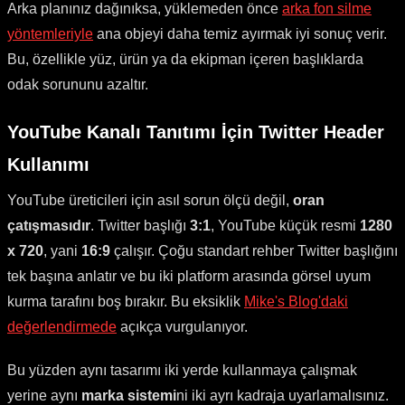
Arka planınız dağınıksa, yüklemeden önce
arka fon silme
yöntemleriyle
ana objeyi daha temiz ayırmak iyi sonuç verir.
Bu, özellikle yüz, ürün ya da ekipman içeren başlıklarda
odak sorununu azaltır.
YouTube Kanalı Tanıtımı İçin Twitter Header
Kullanımı
YouTube üreticileri için asıl sorun ölçü değil,
oran
çatışmasıdır
. Twitter başlığı
3:1
, YouTube küçük resmi
1280
x 720
, yani
16:9
çalışır. Çoğu standart rehber Twitter başlığını
tek başına anlatır ve bu iki platform arasında görsel uyum
kurma tarafını boş bırakır. Bu eksiklik
Mike's Blog'daki
değerlendirmede
açıkça vurgulanıyor.
Bu yüzden aynı tasarımı iki yerde kullanmaya çalışmak
yerine aynı
marka sistemi
ni iki ayrı kadraja uyarlamalısınız.