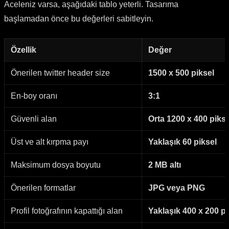
Aceleniz varsa, aşağıdaki tablo yeterli. Tasarıma
başlamadan önce bu değerleri sabitleyin.
Özellik
Değer
Önerilen twitter header size
1500 x 500 piksel
En-boy oranı
3:1
Güvenli alan
Orta 1200 x 400 pikse
Üst ve alt kırpma payı
Yaklaşık 60 piksel
Maksimum dosya boyutu
2 MB altı
Önerilen formatlar
JPG veya PNG
Profil fotoğrafının kapattığı alan
Yaklaşık 400 x 200 pik