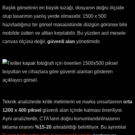
Başlık görselinin en büyük tuzağı, dosyanın doğru ölçüde
olup tasarımın yanlış yerde olmasıdır. 1500 x 500
hazırladığınız bir görsel masaüstünde düzgün görünse bile
mobilde üstten ve alttan kırpılabilir. Bu yüzden asıl mesele
canvas ölçüsü değil,
güvenli alan
yönetimidir.
Teknik analizlerde kritik metinlerin ve marka unsurlarının
orta
1200 x 400 piksel
güvenli alan içinde kalması öneriliyor.
Aynı analizlerde, CTA'ların doğru konumlandırılmasının
tıklama oranını
%15-20
artırabildiği belirtiliyor. Bu ayrıntılar