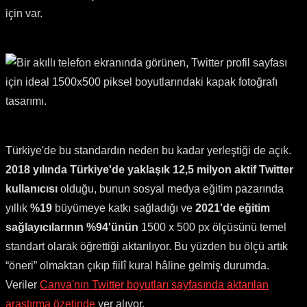
için var.
Türkiye'de bu standardın neden bu kadar yerleştiği de açık.
2018 yılında Türkiye'de yaklaşık 12,5 milyon aktif Twitter
kullanıcısı
olduğu, bunun sosyal medya eğitim pazarında
yıllık
%19
büyümeye katkı sağladığı ve
2021'de eğitim
sağlayıcılarının %94'ünün
1500 x 500 px ölçüsünü temel
standart olarak öğrettiği aktarılıyor. Bu yüzden bu ölçü artık
“öneri” olmaktan çıkıp fiilî kural hâline gelmiş durumda.
Veriler
Canva'nın Twitter boyutları sayfasında aktarılan
araştırma özetinde
yer alıyor.