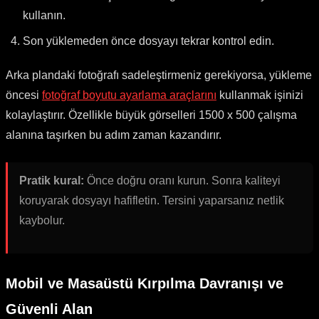
kullanın.
Son yüklemeden önce dosyayı tekrar kontrol edin.
Arka plandaki fotoğrafı sadeleştirmeniz gerekiyorsa, yükleme
öncesi
fotoğraf boyutu ayarlama araçlarını
kullanmak işinizi
kolaylaştırır. Özellikle büyük görselleri 1500 x 500 çalışma
alanına taşırken bu adım zaman kazandırır.
Pratik kural:
Önce doğru oranı kurun. Sonra kaliteyi
koruyarak dosyayı hafifletin. Tersini yaparsanız netlik
kaybolur.
Mobil ve Masaüstü Kırpılma Davranışı ve
Güvenli Alan