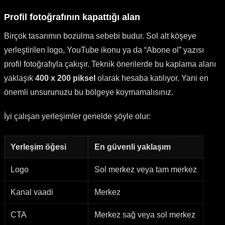
Profil fotoğrafının kapattığı alan
Birçok tasarımın bozulma sebebi budur. Sol alt köşeye
yerleştirilen logo, YouTube ikonu ya da “Abone ol” yazısı
profil fotoğrafıyla çakışır. Teknik önerilerde bu kaplama alanı
yaklaşık
400 x 200 piksel
olarak hesaba katılıyor. Yani en
önemli unsurunuzu bu bölgeye koymamalısınız.
İyi çalışan yerleşimler genelde şöyle olur:
Yerleşim öğesi
En güvenli yaklaşım
Logo
Sol merkez veya tam merkez
Kanal vaadi
Merkez
CTA
Merkez sağ veya sol merkez