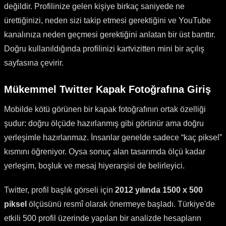
değildir. Profilinize gelen kişiye birkaç saniyede ne
ürettiğinizi, neden sizi takip etmesi gerektiğini ve YouTube
kanalınıza neden geçmesi gerektiğini anlatan bir üst banttır.
Doğru kullanıldığında profilinizi kartvizitten mini bir açılış
sayfasına çevirir.
Mükemmel Twitter Kapak Fotoğrafına Giriş
Mobilde kötü görünen bir kapak fotoğrafının ortak özelliği
şudur: doğru ölçüde hazırlanmış gibi görünür ama doğru
yerleşimle hazırlanmaz. İnsanlar genelde sadece “kaç piksel”
kısmını öğreniyor. Oysa sonuç alan tasarımda ölçü kadar
yerleşim, boşluk ve mesaj hiyerarşisi de belirleyici.
Twitter, profil başlık görseli için
2012 yılında 1500 x 500
piksel
ölçüsünü resmî olarak önermeye başladı. Türkiye'de
etkili 500 profil üzerinde yapılan bir analizde hesapların