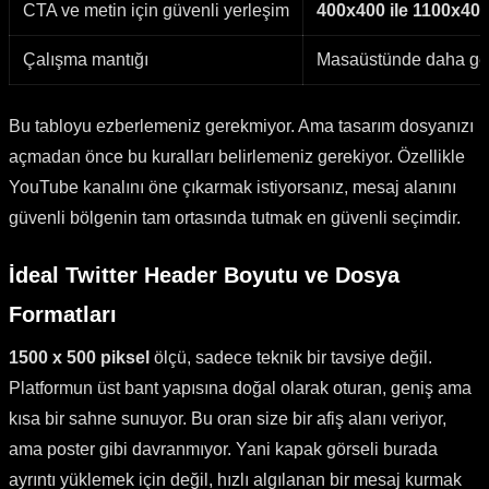
CTA ve metin için güvenli yerleşim
400x400 ile 1100x400 
Çalışma mantığı
Masaüstünde daha geniş
Bu tabloyu ezberlemeniz gerekmiyor. Ama tasarım dosyanızı
açmadan önce bu kuralları belirlemeniz gerekiyor. Özellikle
YouTube kanalını öne çıkarmak istiyorsanız, mesaj alanını
güvenli bölgenin tam ortasında tutmak en güvenli seçimdir.
İdeal Twitter Header Boyutu ve Dosya
Formatları
1500 x 500 piksel
ölçü, sadece teknik bir tavsiye değil.
Platformun üst bant yapısına doğal olarak oturan, geniş ama
kısa bir sahne sunuyor. Bu oran size bir afiş alanı veriyor,
ama poster gibi davranmıyor. Yani kapak görseli burada
ayrıntı yüklemek için değil, hızlı algılanan bir mesaj kurmak