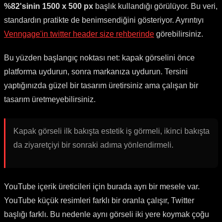
%82'sinin 1500 x 500 px
başlık kullandığı görülüyor. Bu veri,
standardın pratikte de benimsendiğini gösteriyor. Ayrıntıyı
Venngage'in twitter header size rehberinde
görebilirsiniz.
Bu yüzden başlangıç noktası net: kapak görselini önce
platforma uydurun, sonra markanıza uydurun. Tersini
yaptığınızda güzel bir tasarım üretirsiniz ama çalışan bir
tasarım üretmeyebilirsiniz.
Kapak görseli ilk bakışta estetik iş görmeli, ikinci bakışta
da ziyaretçiyi bir sonraki adıma yönlendirmeli.
YouTube içerik üreticileri için burada ayrı bir mesele var.
YouTube küçük resimleri farklı bir oranla çalışır, Twitter
başlığı farklı. Bu nedenle aynı görseli iki yere koymak çoğu