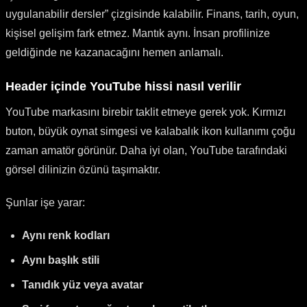
uygulanabilir dersler” çizgisinde kalabilir. Finans, tarih, oyun,
kişisel gelişim fark etmez. Mantık aynı. İnsan profilinize
geldiğinde ne kazanacağını hemen anlamalı.
Header içinde YouTube hissi nasıl verilir
YouTube markasını birebir taklit etmeye gerek yok. Kırmızı
buton, büyük oynat simgesi ve kalabalık ikon kullanımı çoğu
zaman amatör görünür. Daha iyi olan, YouTube tarafındaki
görsel dilinizin özünü taşımaktır.
Şunlar işe yarar:
Aynı renk kodları
Aynı başlık stili
Tanıdık yüz veya avatar