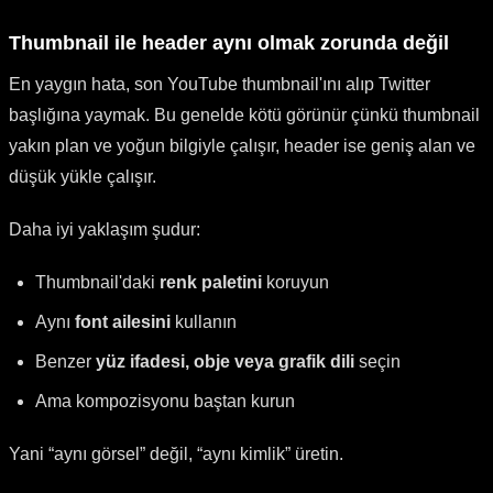
Thumbnail ile header aynı olmak zorunda değil
En yaygın hata, son YouTube thumbnail'ını alıp Twitter
başlığına yaymak. Bu genelde kötü görünür çünkü thumbnail
yakın plan ve yoğun bilgiyle çalışır, header ise geniş alan ve
düşük yükle çalışır.
Daha iyi yaklaşım şudur:
Thumbnail'daki
renk paletini
koruyun
Aynı
font ailesini
kullanın
Benzer
yüz ifadesi, obje veya grafik dili
seçin
Ama kompozisyonu baştan kurun
Yani “aynı görsel” değil, “aynı kimlik” üretin.