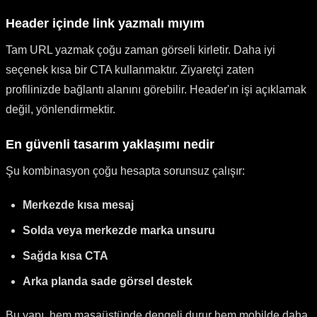
Header içinde link yazmalı mıyım
Tam URL yazmak çoğu zaman görseli kirletir. Daha iyi
seçenek kısa bir CTA kullanmaktır. Ziyaretçi zaten
profilinizde bağlantı alanını görebilir. Header'ın işi açıklamak
değil, yönlendirmektir.
En güvenli tasarım yaklaşımı nedir
Şu kombinasyon çoğu hesapta sorunsuz çalışır:
Merkezde kısa mesaj
Solda veya merkezde marka unsuru
Sağda kısa CTA
Arka planda sade görsel destek
Bu yapı, hem masaüstünde dengeli durur hem mobilde daha