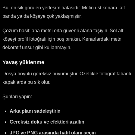
Bu, en sık görülen yerleşim hatasıdır. Metin üst kenara, alt
banda ya da köşeye çok yaklaşmıştır.
Çözüm basit: ana metni orta güvenli alana taşıyın. Sol alt
köşeyi profil fotoğrafı için boş bırakın. Kenarlardaki metni
dekoratif unsur gibi kullanmayın.
Yavaş yüklenme
Dosya boyutu gereksiz büyümüştür. Özellikle fotoğraf tabanlı
kapaklarda bu sık olur.
Şunları yapın:
Arka planı sadeleştirin
Gereksiz doku ve efektleri azaltın
JPG ve PNG arasında hafif olanı seçin