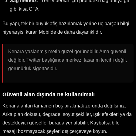
Sağ merkez:
“Yeni videolar için profildeki bağlantıya git”
gibi kısa CTA
Bu yapı, tek bir büyük afiş hazırlamak yerine üç parçalı bilgi
hiyerarşisi kurar. Mobilde de daha dayanıklıdır.
Kenara yaslanmış metin güzel görünebilir. Ama güvenli
değildir. Twitter başlığında merkez, tasarım tercihi değil,
görünürlük sigortasıdır.
Güvenli alan dışında ne kullanılmalı
Kenar alanları tamamen boş bırakmak zorunda değilsiniz.
Arka plan dokusu, degrade, soyut şekiller, ışık efektleri ya da
destekleyici görseller burada yer alabilir. Kaybolsa bile
mesajı bozmayacak şeyleri dış çerçeveye koyun.