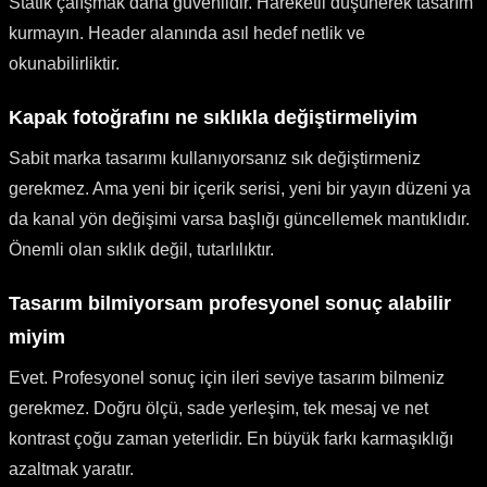
Statik çalışmak daha güvenlidir. Hareketli düşünerek tasarım
kurmayın. Header alanında asıl hedef netlik ve
okunabilirliktir.
Kapak fotoğrafını ne sıklıkla değiştirmeliyim
Sabit marka tasarımı kullanıyorsanız sık değiştirmeniz
gerekmez. Ama yeni bir içerik serisi, yeni bir yayın düzeni ya
da kanal yön değişimi varsa başlığı güncellemek mantıklıdır.
Önemli olan sıklık değil, tutarlılıktır.
Tasarım bilmiyorsam profesyonel sonuç alabilir
miyim
Evet. Profesyonel sonuç için ileri seviye tasarım bilmeniz
gerekmez. Doğru ölçü, sade yerleşim, tek mesaj ve net
kontrast çoğu zaman yeterlidir. En büyük farkı karmaşıklığı
azaltmak yaratır.