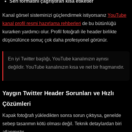
Seri formatını çağrıştıran kısa etiketler
Kanal görsel sisteminizi güçlendirmek istiyorsanız
YouTube
kanal profil resmi hazırlama rehberleri
de bu bütünlüğü
kurarken yardımcı olur. Profil fotoğrafı ile header birlikte
düşünülünce sonuç çok daha profesyonel görünür.
En iyi Twitter başlığı, YouTube kanalınızın aynısı
değildir. YouTube kanalınızın kısa ve net bir fragmanıdır.
Yaygın Twitter Header Sorunları ve Hızlı
Çözümleri
Kapak fotoğrafı yükledikten sonra sorun çıktıysa, genelde
sebep tasarımın kötü olması değil. Teknik detaylardan biri
atlanmıştır.