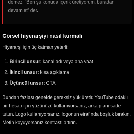
demez. “Ben şu konuda içerik üretiyorum, buradan
devam et” der.
Görsel hiyerarşiyi nasıl kurmalı
Hiyerarşi için üç katman yeterli:
Birincil unsur:
kanal adı veya ana vaat
İkincil unsur:
kısa açıklama
Üçüncül unsur:
CTA
Bundan fazlası genelde gereksiz yük üretir. YouTube odaklı
bir hesap için yüzünüzü kullanıyorsanız, arka planı sade
tutun. Logo kullanıyorsanız, logonun etrafında boşluk bırakın.
Metin koyuyorsanız kontrastı artırın.